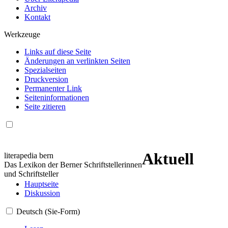
Archiv
Kontakt
Werkzeuge
Links auf diese Seite
Änderungen an verlinkten Seiten
Spezialseiten
Druckversion
Permanenter Link
Seiten­informationen
Seite zitieren
Aktuell
literapedia bern
Das Lexikon der Berner Schriftstellerinnen
und Schriftsteller
Hauptseite
Diskussion
Deutsch (Sie-Form)