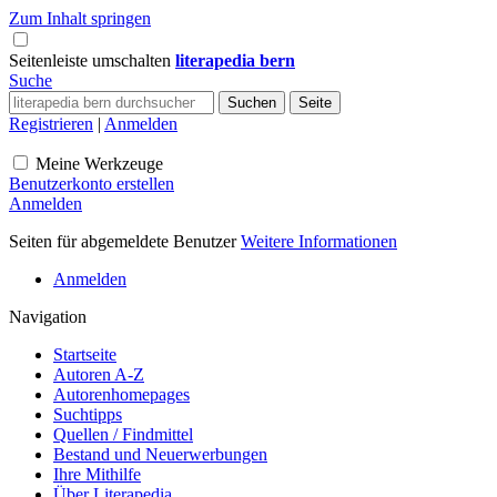
Zum Inhalt springen
Seitenleiste umschalten
literapedia bern
Suche
Registrieren
|
Anmelden
Meine Werkzeuge
Benutzerkonto erstellen
Anmelden
Seiten für abgemeldete Benutzer
Weitere Informationen
Anmelden
Navigation
Startseite
Autoren A-Z
Autorenhomepages
Suchtipps
Quellen / Findmittel
Bestand und Neuerwerbungen
Ihre Mithilfe
Über Literapedia