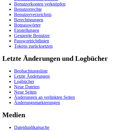
Benutzerkonten verknüpfen
Benutzerrechte
Benutzerverzeichnis
Berechtigungen
Botpasswörter
Einstellungen
Gesperrte Benutzer
Passwortrichtlinien
Tokens zurücksetzen
Letzte Änderungen und Logbücher
Beobachtungsliste
Letzte Änderungen
Logbücher
Neue Dateien
Neue Seiten
Änderungen an verlinkten Seiten
Änderungsmarkierungen
Medien
Dateiduplikatsuche