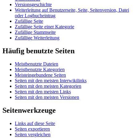
Versionsgeschichte
Weiterleitung auf Benutzerseite, Seite, Seitenversion, Datei
oder Logbucheintrag
Zufällige Seite
Zufällige Seite einer Kategorie
Zufällige Stammseite
Zufällige Weiterleitung
Häufig benutzte Seiten
Meistbenutzte Dateien
Meistbenutzte Kategorien
Meisteingebundene Seiten
Seiten mit den meisten Interwikilinks
Seiten mit den meisten Kategorien
Seiten mit den meisten Links
Seiten mit den meisten Versionen
Seitenwerkzeuge
Links auf diese Seite
Seiten exportieren
Seiten vergleichen