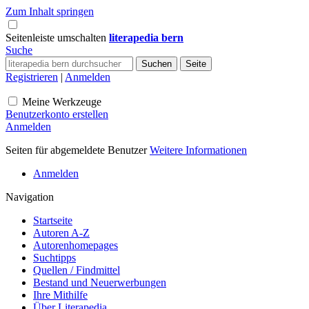
Zum Inhalt springen
Seitenleiste umschalten
literapedia bern
Suche
Registrieren
|
Anmelden
Meine Werkzeuge
Benutzerkonto erstellen
Anmelden
Seiten für abgemeldete Benutzer
Weitere Informationen
Anmelden
Navigation
Startseite
Autoren A-Z
Autorenhomepages
Suchtipps
Quellen / Findmittel
Bestand und Neuerwerbungen
Ihre Mithilfe
Über Literapedia