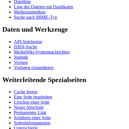
Dateiliste
Liste der Dateien mit Duplikaten
Medienstatistiken
Suche nach MIME-Typ
Daten und Werkzeuge
API-Spielwiese
ISBN-Suche
MediaWiki-Systemnachrichten
Statistik
Version
Vorlagen expandieren
Weiterleitende Spezialseiten
Cache leeren
Eine Seite bearbeiten
Löschen einer Seite
Neuer Abschnitt
Permanenter Link
Schützen einer Seite
Seiteninformationen
Unterschiede