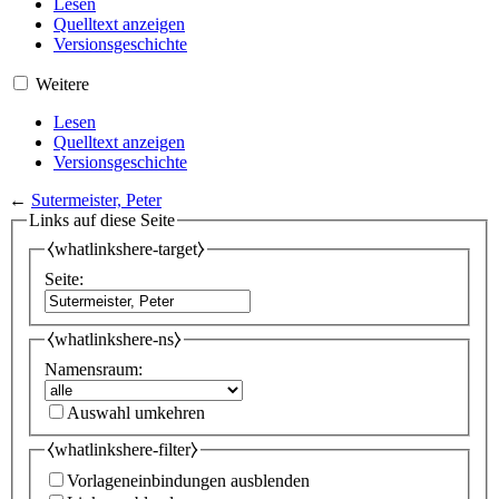
Lesen
Quelltext anzeigen
Versionsgeschichte
Weitere
Lesen
Quelltext anzeigen
Versionsgeschichte
←
Sutermeister, Peter
Links auf diese Seite
⧼whatlinkshere-target⧽
Seite:
⧼whatlinkshere-ns⧽
Namensraum:
Auswahl umkehren
⧼whatlinkshere-filter⧽
Vorlageneinbindungen ausblenden