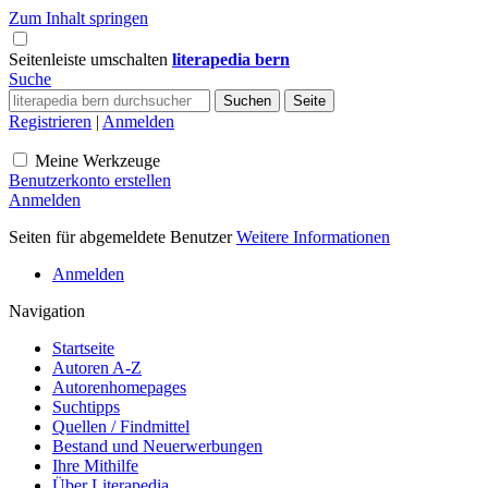
Zum Inhalt springen
Seitenleiste umschalten
literapedia bern
Suche
Registrieren
|
Anmelden
Meine Werkzeuge
Benutzerkonto erstellen
Anmelden
Seiten für abgemeldete Benutzer
Weitere Informationen
Anmelden
Navigation
Startseite
Autoren A-Z
Autorenhomepages
Suchtipps
Quellen / Findmittel
Bestand und Neuerwerbungen
Ihre Mithilfe
Über Literapedia