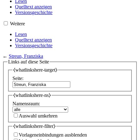
Lesen
Quelltext anzeigen
Versionsgeschichte
Weitere
Lesen
Quelltext anzeigen
Versionsgeschichte
←
Streun, Franziska
Links auf diese Seite
⧼whatlinkshere-target⧽
Seite:
⧼whatlinkshere-ns⧽
Namensraum:
Auswahl umkehren
⧼whatlinkshere-filter⧽
Vorlageneinbindungen ausblenden