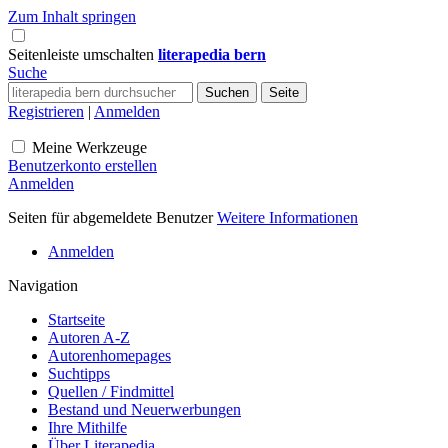
Zum Inhalt springen
Seitenleiste umschalten
literapedia bern
Suche
Registrieren
|
Anmelden
Meine Werkzeuge
Benutzerkonto erstellen
Anmelden
Seiten für abgemeldete Benutzer
Weitere Informationen
Anmelden
Navigation
Startseite
Autoren A-Z
Autorenhomepages
Suchtipps
Quellen / Findmittel
Bestand und Neuerwerbungen
Ihre Mithilfe
Über Literapedia